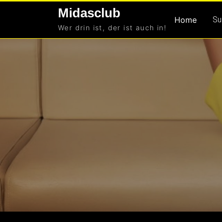
Skip
Midasclub
to
Home
Su
Wer drin ist, der ist auch in!
content