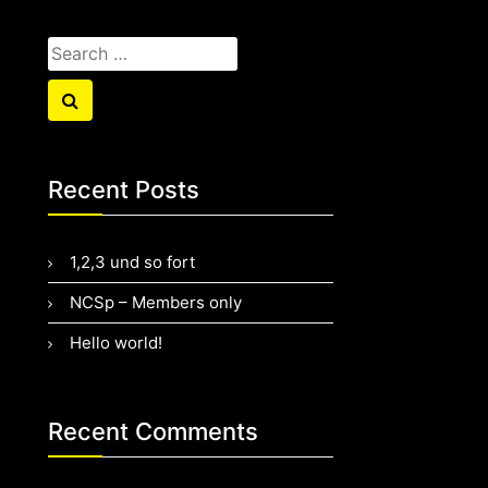
Search
for:
Search
Recent Posts
1,2,3 und so fort
NCSp – Members only
Hello world!
Recent Comments