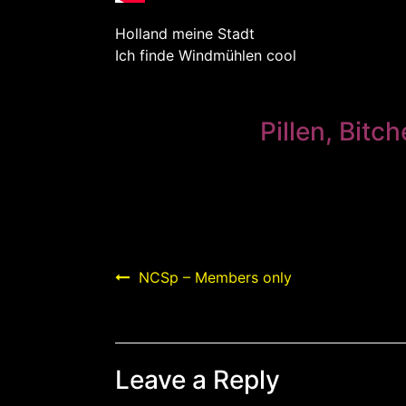
H
olland meine Stadt
Ich finde Windmühlen cool
Pillen, Bitc
Post
NCSp – Members only
navigation
Leave a Reply