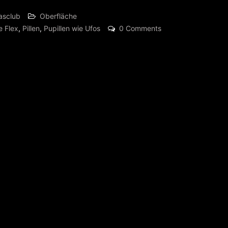
asclub
Oberfläche
e Flex
,
Pillen
,
Pupillen wie Ufos
0 Comments