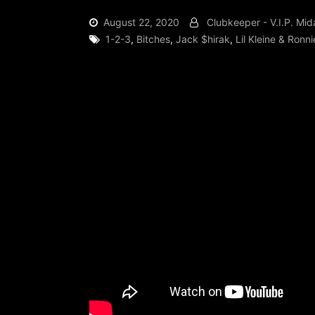
August 22, 2020
Clubkeeper - V.I.P. Mid
1-2-3
,
Bitches
,
Jack $hirak
,
Lil Kleine & Ronni